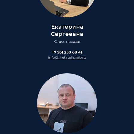
Екатерина
Сергеевна
Отдел продаж
+7 951 250 68 41
info@metatehsnab.ru