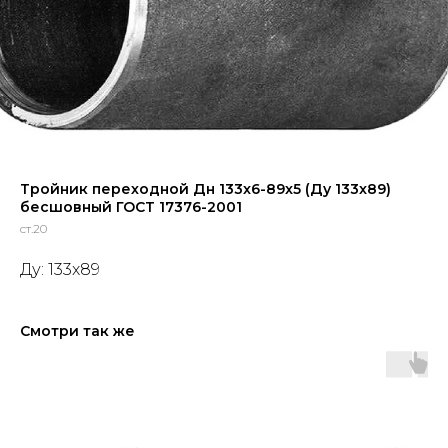
Тройник переходной Дн 133x6-89x5 (Ду 133x89)
бесшовный ГОСТ 17376-2001
ст.20
Ду: 133x89
Смотри так же