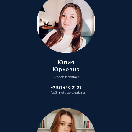
Юлия
Юрьевна
Отдел продаж
+7 951 440 01 02
info@metatehsnab.ru