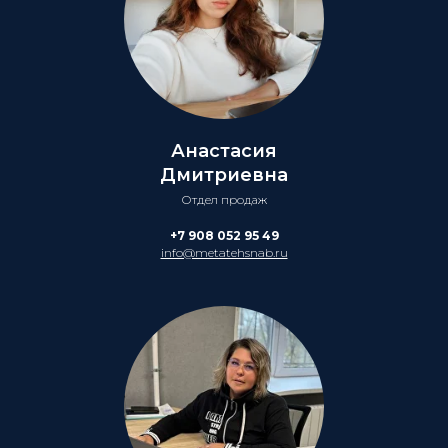
Анастасия
Дмитриевна
Отдел продаж
+7 908 052 95 49
info@metatehsnab.ru