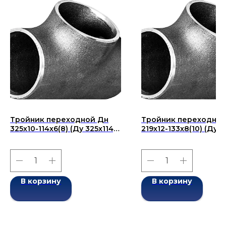
Тройник переходной Дн
Тройник переходной
325х10-114х6(8) (Ду 325х114)
219x12-133x8(10) (Ду 2
бесшовный ГОСТ 17376-
бесшовный ГОСТ 173
2001
2001
В корзину
В корзину