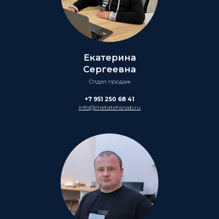
Екатерина
Сергеевна
Отдел продаж
+7 951 250 68 41
info@metatehsnab.ru