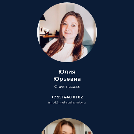
Юлия
Юрьевна
Отдел продаж
+7 951 440 01 02
info@metatehsnab.ru