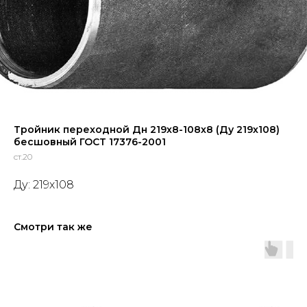
Тройник переходной Дн 219х8-108х8 (Ду 219х108)
бесшовный ГОСТ 17376-2001
ст.20
Ду: 219х108
Смотри так же