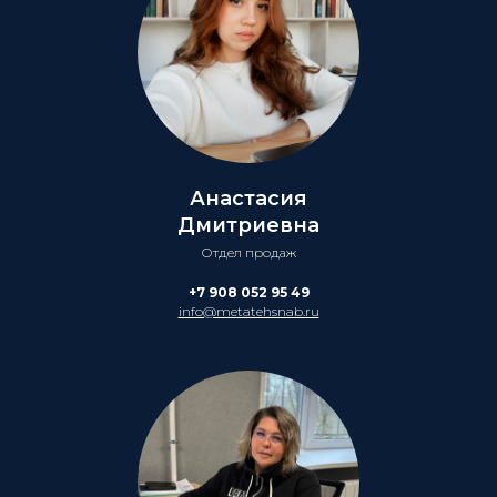
Анастасия
Дмитриевна
Отдел продаж
+7 908 052 95 49
info@metatehsnab.ru