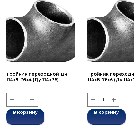
Тройник переходной Дн
Тройник переходной
114x9-76x4 (Ду 114x76)
114x8-76x6 (Ду 114x76)
бесшовный ГОСТ 17376-
бесшовный ГОСТ 173
2001
2001
В корзину
В корзину