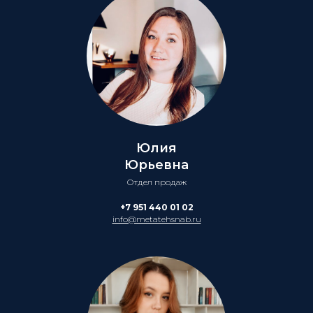
Юлия
Юрьевна
Отдел продаж
+7 951 440 01 02
info@metatehsnab.ru