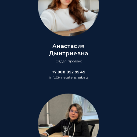
Анастасия
Дмитриевна
Отдел продаж
+7 908 052 95 49
info@metatehsnab.ru