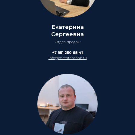
Екатерина
Сергеевна
Отдел продаж
+7 951 250 68 41
info@metatehsnab.ru