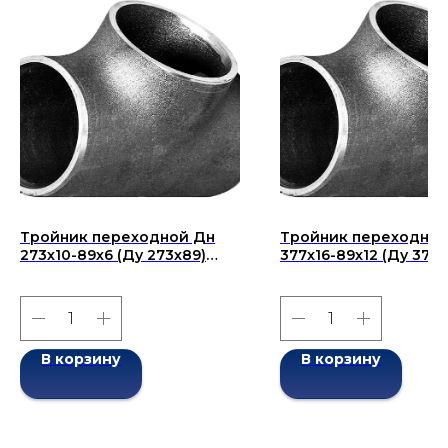
Тройник переходной Дн
Тройник переходной
273х10-89х6 (Ду 273х89)
377x16-89x12 (Ду 377x
бесшовный ГОСТ 17376-
бесшовный ГОСТ 173
2001
2001
В корзину
В корзину