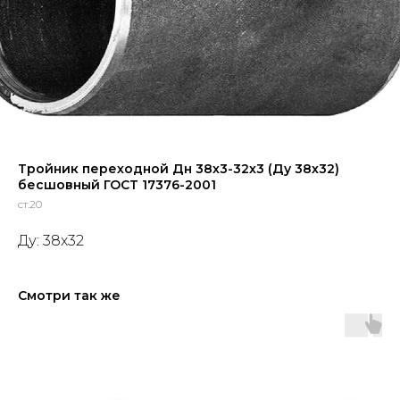
Тройник переходной Дн 38х3-32х3 (Ду 38х32)
бесшовный ГОСТ 17376-2001
ст.20
Ду: 38х32
Смотри так же