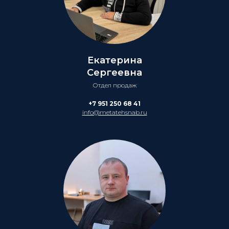
Екатерина
Сергеевна
Отдел продаж
+7 951 250 68 41
info@metatehsnab.ru