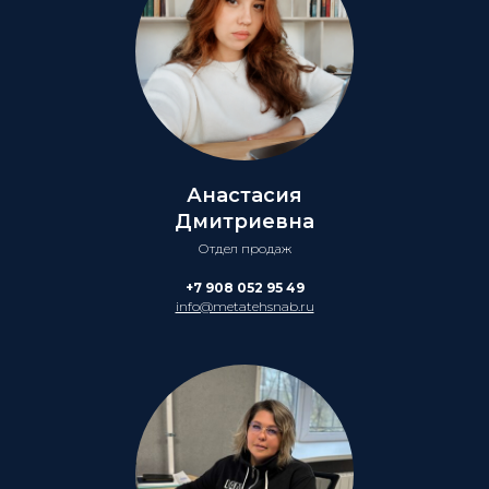
Анастасия
Дмитриевна
Отдел продаж
+7 908 052 95 49
info@metatehsnab.ru