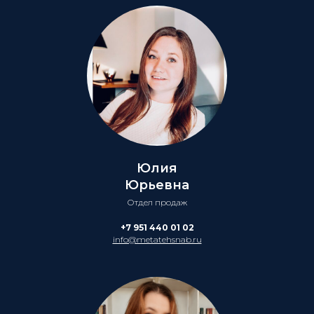
Юлия
Юрьевна
Отдел продаж
+7 951 440 01 02
info@metatehsnab.ru