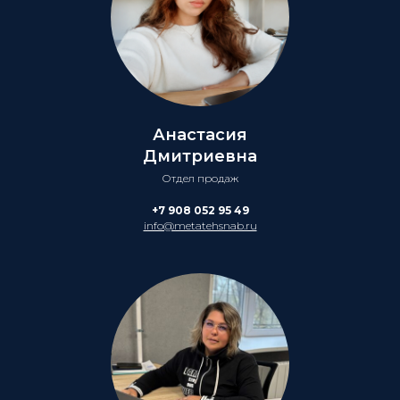
Анастасия
Дмитриевна
Отдел продаж
+7 908 052 95 49
info@metatehsnab.ru