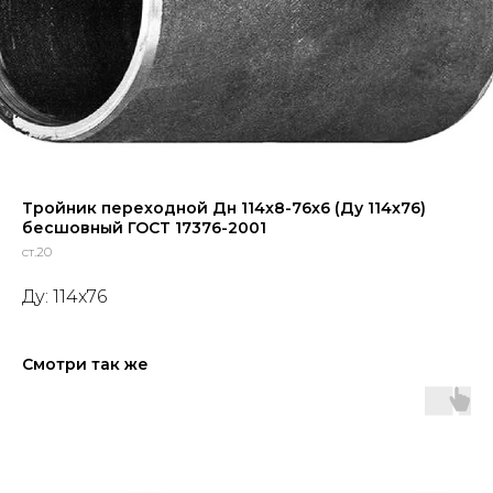
Тройник переходной Дн 114x8-76x6 (Ду 114x76)
бесшовный ГОСТ 17376-2001
ст.20
Ду: 114x76
Смотри так же