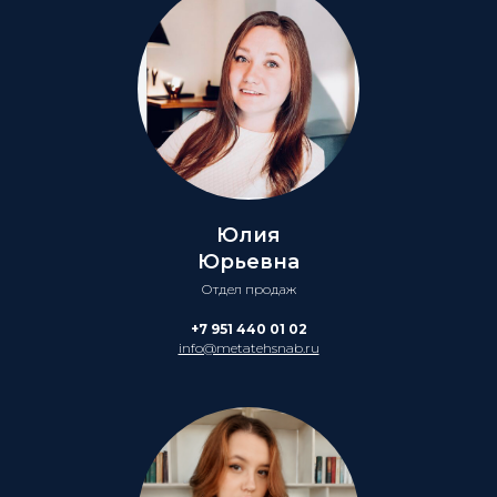
Юлия
Юрьевна
Отдел продаж
+7 951 440 01 02
info@metatehsnab.ru