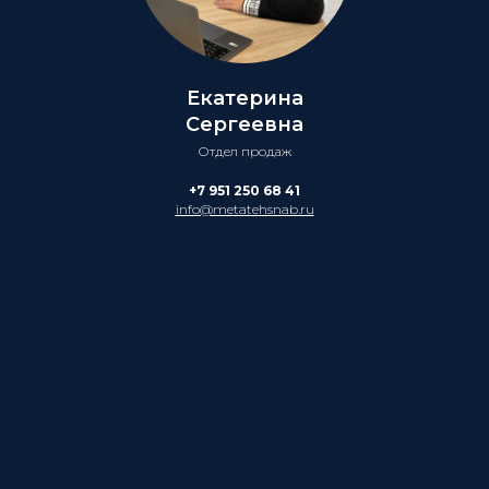
Екатерина
Сергеевна
Отдел продаж
+7 951 250 68 41
info@metatehsnab.ru