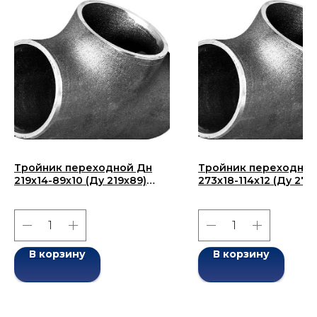
Тройник переходной Дн
Тройник переходной
219х14-89х10 (Ду 219х89)
273х18-114х12 (Ду 273х
бесшовный ГОСТ 17376-
бесшовный ГОСТ 173
2001
2001
В корзину
В корзину