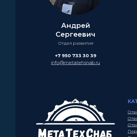
Андрей
Сергеевич
Отдел развития
+7 950 733 30 39
info@metatehsnab.ru
КА
Отв
Отв
Отв
Пер