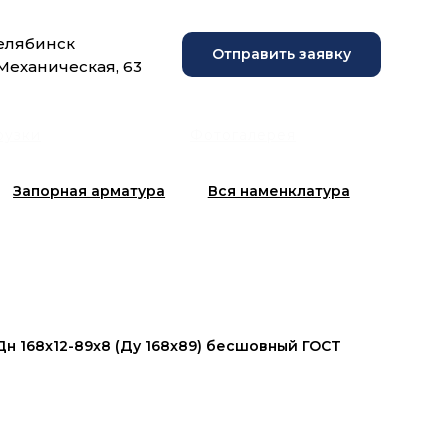
Челябинск
Отправить заявку
 Механическая, 63
рузки
Фотогалерея
Запорная арматура
Вся наменклатура
н 168x12-89x8 (Ду 168x89) бесшовный ГОСТ