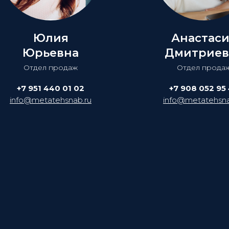
Юлия
Анастас
Юрьевна
Дмитриев
Отдел продаж
Отдел прода
+7 951 440 01 02
+7 908 052 95
info@metatehsnab.ru
info@metatehsna