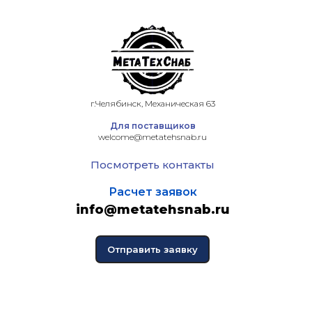
г.Челябинск, Механическая 63
Для поставщиков
welcome@metatehsnab.ru
Посмотреть контакты
Расчет заявок
info@metatehsnab.ru
Отправить заявку