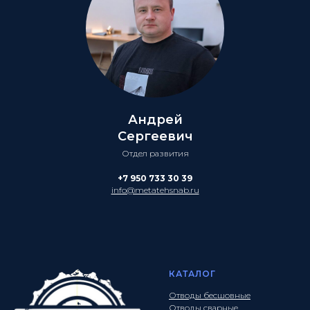
Андрей
Сергеевич
Отдел развития
+7 950 733 30 39
info@metatehsnab.ru
КАТАЛОГ
Отводы бесшовные
Отводы сварные