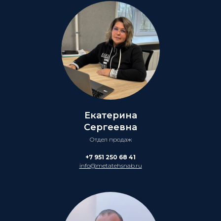
Екатерина
Сергеевна
Отдел продаж
+7 951 250 68 41
info@metatehsnab.ru