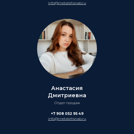
info@metatehsnab.ru
Анастасия
Дмитриевна
Отдел продаж
+7 908 052 95 49
info@metatehsnab.ru