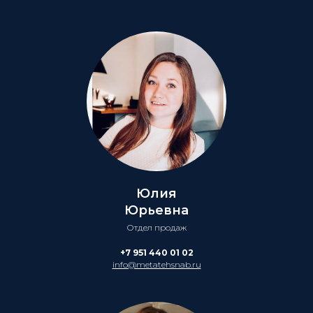
Юлия
Юрьевна
Отдел продаж
+7 951 440 01 02
info@metatehsnab.ru