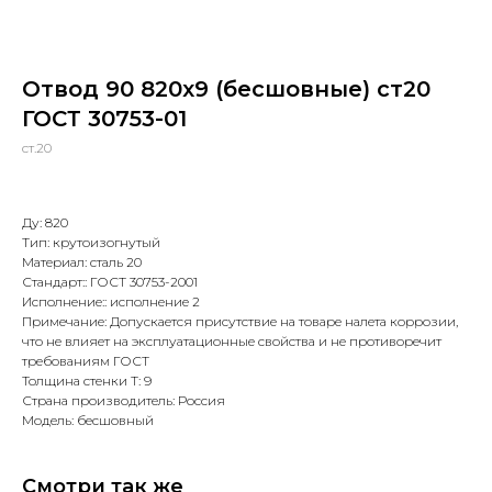
Отвод 90 820х9 (бесшовные) ст20
ГОСТ 30753-01
ст.20
Ду: 820
Тип: крутоизогнутый
Материал: сталь 20
Стандарт:: ГОСТ 30753-2001
Исполнение:: исполнение 2
Примечание: Допускается присутствие на товаре налета коррозии,
что не влияет на эксплуатационные свойства и не противоречит
требованиям ГОСТ
Толщина стенки Т: 9
Страна производитель: Россия
Модель: бесшовный
Смотри так же