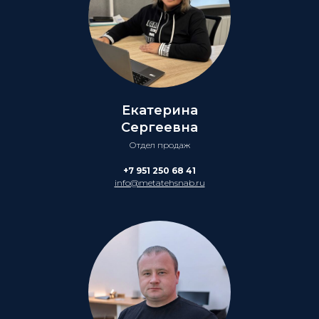
Екатерина
Сергеевна
Отдел продаж
+7 951 250 68 41
info@metatehsnab.ru