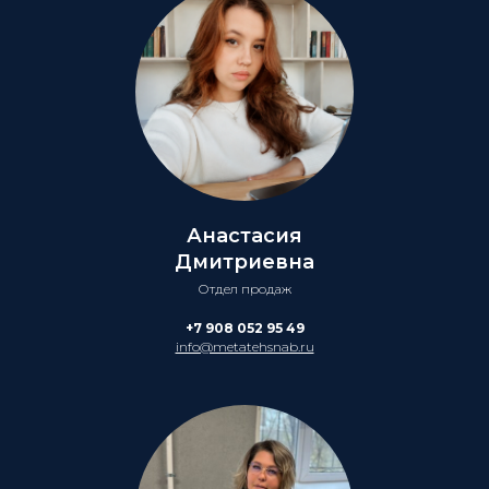
Анастасия
Дмитриевна
Отдел продаж
+7 908 052 95 49
info@metatehsnab.ru