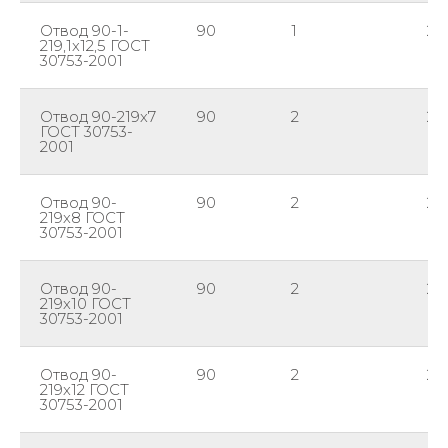
Отвод 90-1-
90
1
219
219,1х12,5 ГОСТ
30753-2001
Отвод 90-219х7
90
2
21
ГОСТ 30753-
2001
Отвод 90-
90
2
21
219х8 ГОСТ
30753-2001
Отвод 90-
90
2
21
219х10 ГОСТ
30753-2001
Отвод 90-
90
2
21
219х12 ГОСТ
30753-2001