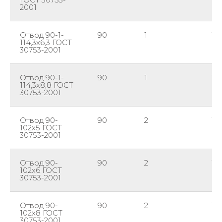
2001
Отвод 90-1-
90
1
114
114,3х6,3 ГОСТ
30753-2001
Отвод 90-1-
90
1
114
114,3х8,8 ГОСТ
30753-2001
Отвод 90-
90
2
10
102х5 ГОСТ
30753-2001
Отвод 90-
90
2
10
102х6 ГОСТ
30753-2001
Отвод 90-
90
2
10
102х8 ГОСТ
30753-2001