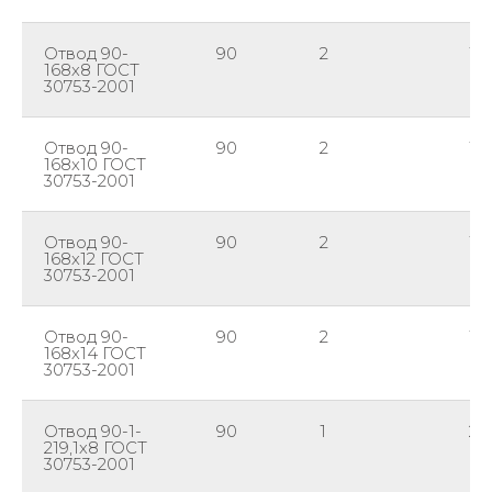
Отвод 90-
90
2
16
168х8 ГОСТ
30753-2001
Отвод 90-
90
2
16
168х10 ГОСТ
30753-2001
Отвод 90-
90
2
16
168х12 ГОСТ
30753-2001
Отвод 90-
90
2
16
168х14 ГОСТ
30753-2001
Отвод 90-1-
90
1
219
219,1х8 ГОСТ
30753-2001