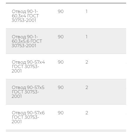
Отвод 90-1-
90
1
60
60,3х4 ГОСТ
30753-2001
Отвод 90-1-
90
1
60
60,3х5,6 ГОСТ
30753-2001
Отвод 90-57х4
90
2
57
ГОСТ 30753-
2001
Отвод 90-57х5
90
2
57
ГОСТ 30753-
2001
Отвод 90-57х6
90
2
57
ГОСТ 30753-
2001