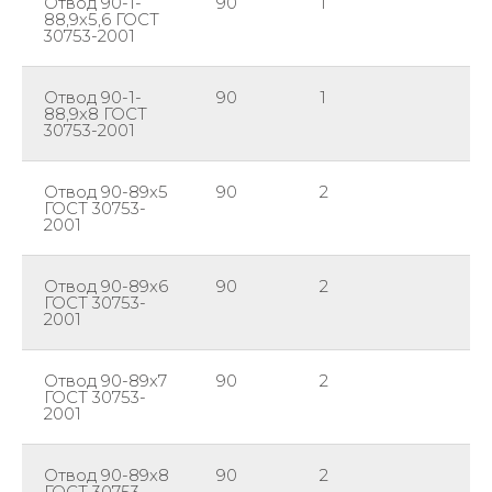
Отвод 90-1-
90
1
88
88,9х5,6 ГОСТ
30753-2001
Отвод 90-1-
90
1
88
88,9х8 ГОСТ
30753-2001
Отвод 90-89х5
90
2
89
ГОСТ 30753-
2001
Отвод 90-89х6
90
2
89
ГОСТ 30753-
2001
Отвод 90-89х7
90
2
89
ГОСТ 30753-
2001
Отвод 90-89х8
90
2
89
ГОСТ 30753-