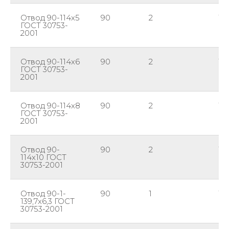
Отвод 90-114х5
90
2
11
ГОСТ 30753-
2001
Отвод 90-114х6
90
2
11
ГОСТ 30753-
2001
Отвод 90-114х8
90
2
11
ГОСТ 30753-
2001
Отвод 90-
90
2
11
114х10 ГОСТ
30753-2001
Отвод 90-1-
90
1
139
139,7х6,3 ГОСТ
30753-2001