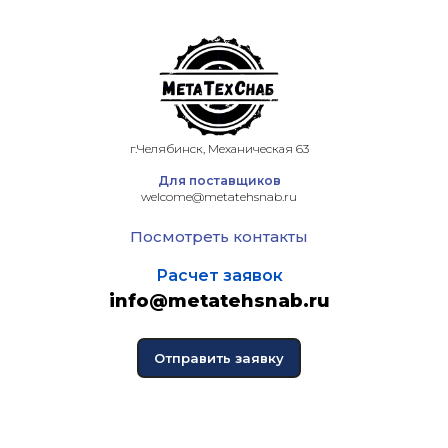
г.Челябинск, Механическая 63
Для поставщиков
welcome@metatehsnab.ru
Посмотреть контакты
Расчет заявок
info@metatehsnab.ru
Отправить заявку