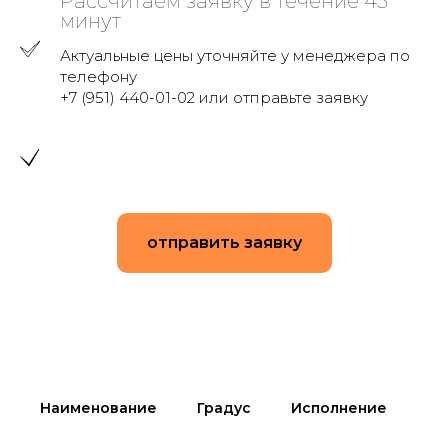
Рассчитаем заявку в течение 45
минут
Актуальные цены уточняйте у менеджера по
телефону
+7 (951) 440-01-02 или отправьте заявку
отправить заявку
Наименование
Градус
Исполнение
Ди