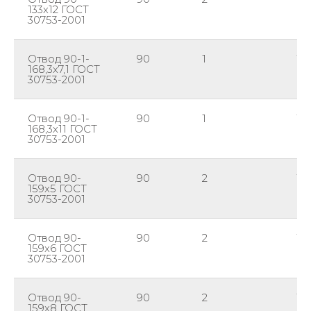
133х12 ГОСТ
30753-2001
Отвод 90-1-
90
1
16
168,3х7,1 ГОСТ
30753-2001
Отвод 90-1-
90
1
16
168,3х11 ГОСТ
30753-2001
Отвод 90-
90
2
15
159х5 ГОСТ
30753-2001
Отвод 90-
90
2
15
159х6 ГОСТ
30753-2001
Отвод 90-
90
2
15
159х8 ГОСТ