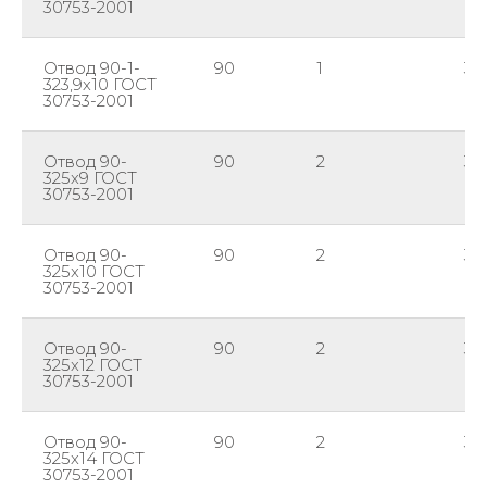
30753-2001
Отвод 90-1-
90
1
32
323,9х10 ГОСТ
30753-2001
Отвод 90-
90
2
32
325х9 ГОСТ
30753-2001
Отвод 90-
90
2
32
325х10 ГОСТ
30753-2001
Отвод 90-
90
2
32
325х12 ГОСТ
30753-2001
Отвод 90-
90
2
32
325х14 ГОСТ
30753-2001