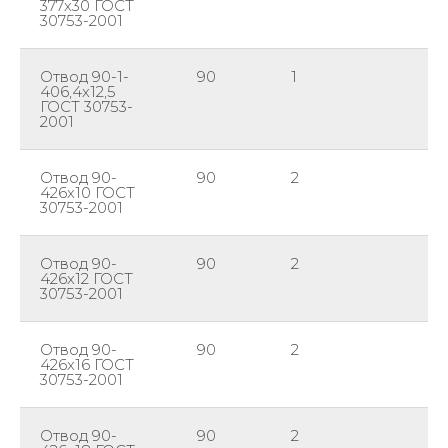
377х30 ГОСТ
30753-2001
Отвод 90-1-
90
1
40
406,4х12,5
ГОСТ 30753-
2001
Отвод 90-
90
2
42
426х10 ГОСТ
30753-2001
Отвод 90-
90
2
42
426х12 ГОСТ
30753-2001
Отвод 90-
90
2
42
426х16 ГОСТ
30753-2001
Отвод 90-
90
2
42