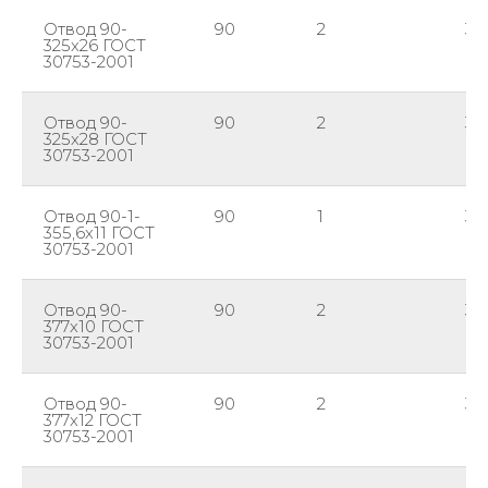
Отвод 90-
90
2
32
325х26 ГОСТ
30753-2001
Отвод 90-
90
2
32
325х28 ГОСТ
30753-2001
Отвод 90-1-
90
1
35
355,6х11 ГОСТ
30753-2001
Отвод 90-
90
2
37
377х10 ГОСТ
30753-2001
Отвод 90-
90
2
37
377х12 ГОСТ
30753-2001