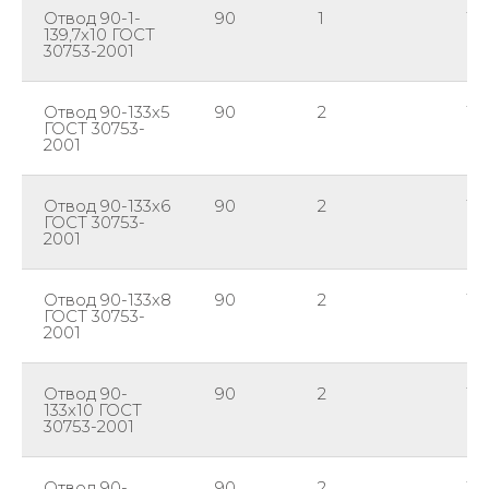
Отвод 90-1-
90
1
139
139,7х10 ГОСТ
30753-2001
Отвод 90-133х5
90
2
13
ГОСТ 30753-
2001
Отвод 90-133х6
90
2
13
ГОСТ 30753-
2001
Отвод 90-133х8
90
2
13
ГОСТ 30753-
2001
Отвод 90-
90
2
13
133х10 ГОСТ
30753-2001
Отвод 90-
90
2
13