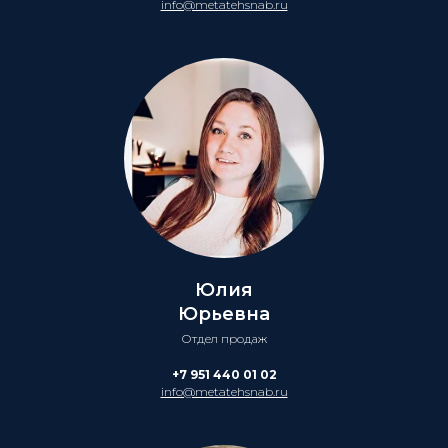
info@metatehsnab.ru
Юлия
Юрьевна
Отдел продаж
+7 951 440 01 02
info@metatehsnab.ru