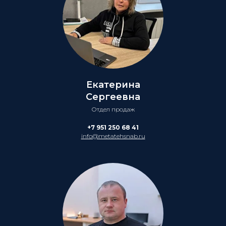
Екатерина
Сергеевна
Отдел продаж
+7 951 250 68 41
info@metatehsnab.ru