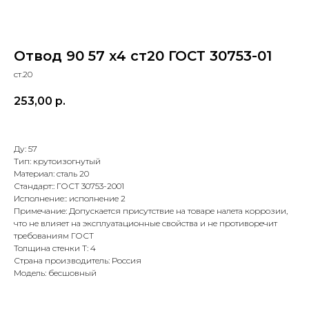
Отвод 90 57 х4 ст20 ГОСТ 30753-01
ст.20
253,00
р.
Ду: 57
Тип: крутоизогнутый
Материал: сталь 20
Стандарт:: ГОСТ 30753-2001
Исполнение:: исполнение 2
Примечание: Допускается присутствие на товаре налета коррозии,
что не влияет на эксплуатационные свойства и не противоречит
требованиям ГОСТ
Толщина стенки Т: 4
Страна производитель: Россия
Модель: бесшовный