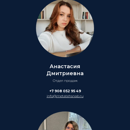
Анастасия
Дмитриевна
Отдел продаж
+7 908 052 95 49
info@metatehsnab.ru