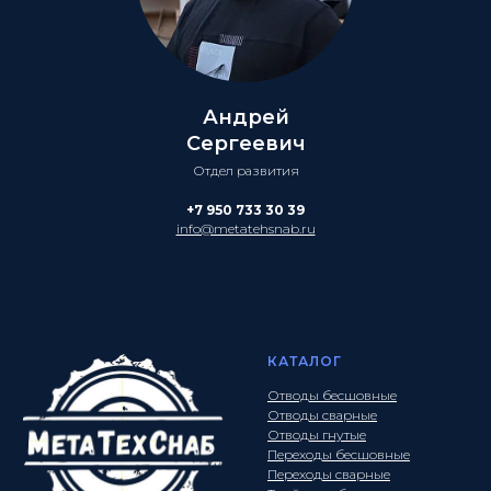
Андрей
Сергеевич
Отдел развития
+7 950 733 30 39
info@metatehsnab.ru
КАТАЛОГ
Отводы бесшовные
Отводы сварные
Отводы гнутые
Переходы бесшовные
Переходы сварные