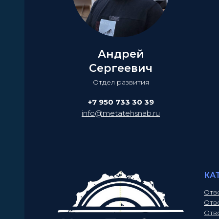
Андрей
Сергеевич
Отдел развития
+7 950 733 30 39
info@metatehsnab.ru
КА
Отв
Отв
Отв