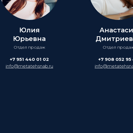
Юлия
Анастас
Юрьевна
Дмитриев
Отдел продаж
Отдел прода
+7 951 440 01 02
+7 908 052 95
info@metatehsnab.ru
info@metatehsna