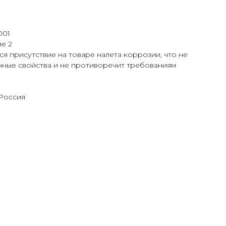
001
е 2
я присутствие на товаре налета коррозии, что не
нные свойства и не противоречит требованиям
 Россия