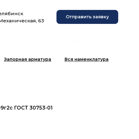
Челябинск
Отправить заявку
 Механическая, 63
рузки
Фотогалерея
Запорная арматура
Вся наменклатура
09г2с ГОСТ 30753-01