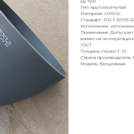
Ду: 630
Тип: крутоизогнутый
Материал: ст09г2с
Стандарт:: ГОСТ 30753-2
Исполнение:: исполнени
Примечание: Допускаетс
влияет на эксплуатацио
ГОСТ
Толщина стенки Т: 10
Страна производитель:
Модель: бесшовный