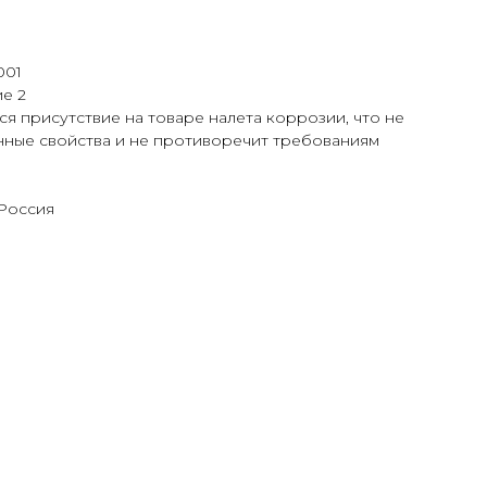
001
е 2
я присутствие на товаре налета коррозии, что не
нные свойства и не противоречит требованиям
 Россия