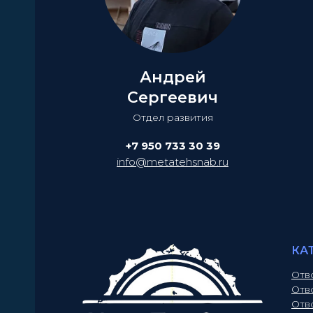
Андрей
Сергеевич
Отдел развития
+7 950 733 30 39
info@metatehsnab.ru
КА
Отв
Отв
Отв