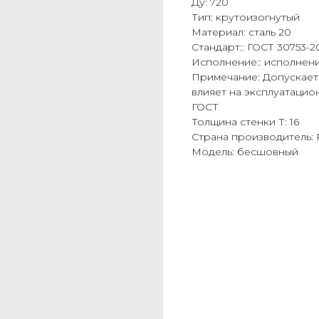
Ду: 720
Тип: крутоизогнутый
Материал: сталь 20
Стандарт:: ГОСТ 30753-2
Исполнение:: исполнени
Примечание: Допускаетс
влияет на эксплуатацио
ГОСТ
Толщина стенки Т: 16
Страна производитель:
Модель: бесшовный