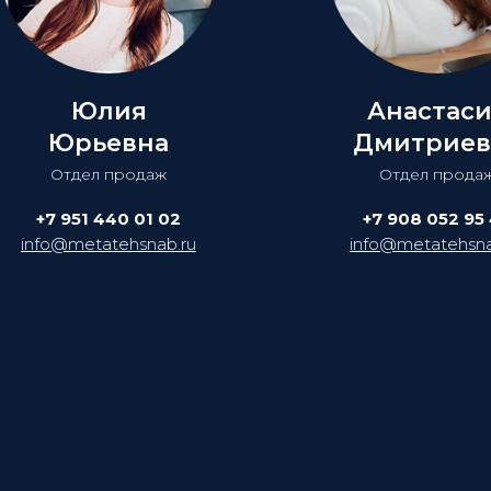
Юлия
Анастас
Юрьевна
Дмитриев
Отдел продаж
Отдел прода
+7 951 440 01 02
+7 908 052 95
info@metatehsnab.ru
info@metatehsna