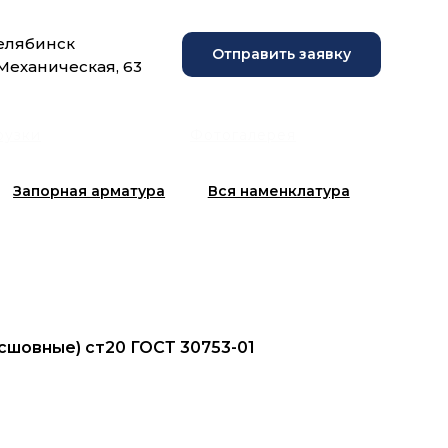
Челябинск
Отправить заявку
 Механическая, 63
рузки
Фотогалерея
Запорная арматура
Вся наменклатура
есшовные) ст20 ГОСТ 30753-01