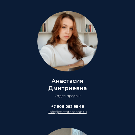
Анастасия
Дмитриевна
Отдел продаж
+7 908 052 95 49
info@metatehsnab.ru