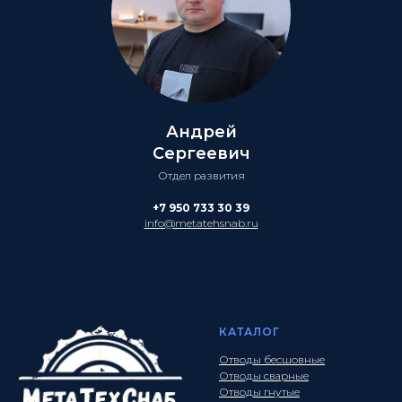
Андрей
Сергеевич
Отдел развития
+7 950 733 30 39
info@metatehsnab.ru
КАТАЛОГ
Отводы бесшовные
Отводы сварные
Отводы гнутые