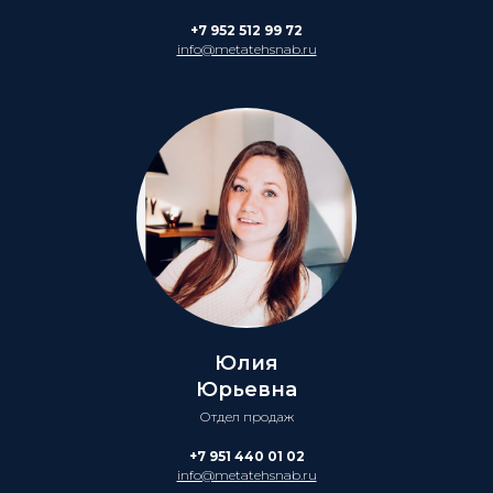
+7 952 512 99 72
info@metatehsnab.ru
Юлия
Юрьевна
Отдел продаж
+7 951 440 01 02
info@metatehsnab.ru