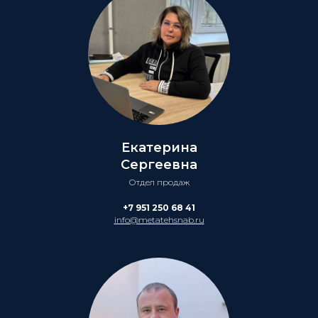
Екатерина
Сергеевна
Отдел продаж
+7 951 250 68 41
info@metatehsnab.ru