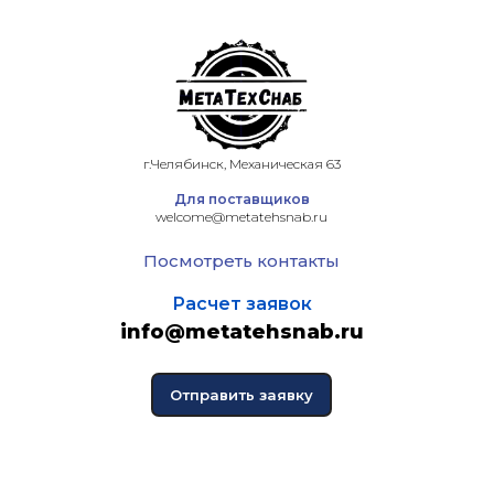
г.Челябинск, Механическая 63
Для поставщиков
welcome@metatehsnab.ru
Посмотреть контакты
Расчет заявок
info@metatehsnab.ru
Отправить заявку